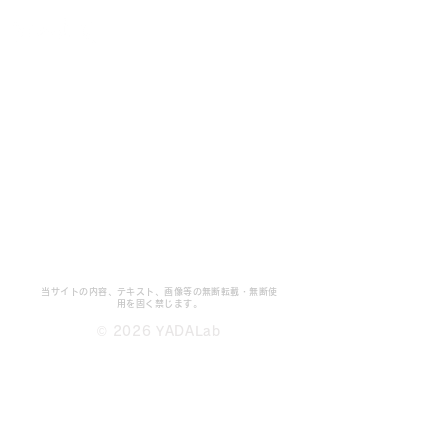
当サイトの内容、テキスト、画像等の無断転載・無断使
用を固く禁じます。
© 2026 YADALab